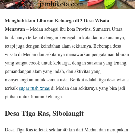
Menghabiskan Liburan Keluarga di 3 Desa Wisata
Menawan
– Medan sebagai ibu kota Provinsi Sumatera Utara,
tidak hanya terkenal dengan kemegahan kota dan makanannya,
tetapi juga dengan keindahan alam sekitarnya. Beberapa desa
wisata di Medan dan sekitarnya menawarkan pengalaman liburan
yang sangat cocok untuk keluarga, dengan suasana yang tenang,
pemandangan alam yang indah, dan aktivitas yang
menyenangkan untuk semua usia. Berikut adalah tiga desa wisata
terbaik
sugar rush xmas
di Medan dan sekitarnya yang bisa jadi
pilihan untuk liburan keluarga.
Desa Tiga Ras, Sibolangit
Desa Tiga Ras terletak sekitar 40 km dari Medan dan merupakan