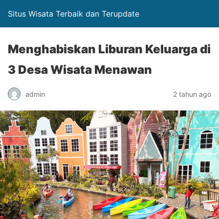
Situs Wisata Terbaik dan Terupdate
Menghabiskan Liburan Keluarga di
3 Desa Wisata Menawan
admin
2 tahun ago