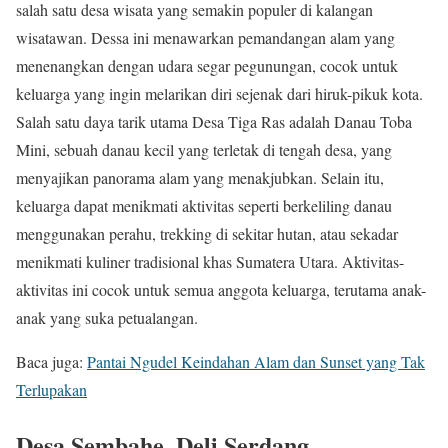
salah satu desa wisata yang semakin populer di kalangan
wisatawan. Dessa ini menawarkan pemandangan alam yang
menenangkan dengan udara segar pegunungan, cocok untuk
keluarga yang ingin melarikan diri sejenak dari hiruk-pikuk kota.
Salah satu daya tarik utama Desa Tiga Ras adalah Danau Toba
Mini, sebuah danau kecil yang terletak di tengah desa, yang
menyajikan panorama alam yang menakjubkan. Selain itu,
keluarga dapat menikmati aktivitas seperti berkeliling danau
menggunakan perahu, trekking di sekitar hutan, atau sekadar
menikmati kuliner tradisional khas Sumatera Utara. Aktivitas-
aktivitas ini cocok untuk semua anggota keluarga, terutama anak-
anak yang suka petualangan.
Baca juga:
Pantai Ngudel Keindahan Alam dan Sunset yang Tak
Terlupakan
Desa Sembahe, Deli Serdang