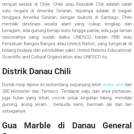
tempat wisata di Chile. Chile atau Republik Chili adalah salah
satu negara di Amerika Selatan, tepatnya adalah di bagian
tenggara Amerika Selatan, dengan ibukota di Santiago. Chile
memiliki destinasi wisata alam yang cukup lengkap dan
beragam, ada gunung berapi kuno hingga pantai, ada juga taman
nasionalnya yang sudah diakui UNESCO, badan PBB atau
Persatuan Bangsa Bangsa atau United Nation, yang bergerak di
bidang budaya dan pendidikan yakni United Nations Educational,
Scientific and Cultural Organization atau UNESCO itu.
Distrik Danau Chili
Distrik mirip Alpine ini terbentang sepanjang lebih
aztec slot
dari
330 kilometer dari Temuco. Terdapat salju dan area pertanian,
juga hutan yang lebat, cocok untuk kegiatan hiking, mendaki
gunung, arung jeram , berkuda, kano, bermain ski dan lain
sebagainya.
Gua Marble di Danau General