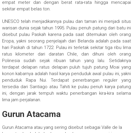
empat meter dan dengan berat rata-rata hingga mencapai
sekitar empat belas ton.
UNESCO telah menjadikannya pulau dan taman ini menjadi situs
warisan dunia sejak tahun 1995. Pulau penuh patung dari batu ini
disebut pulau Paskah karena pada saat ditemukan oleh orang
Eropa, yakni seorang penjelajah dari Belanda adalah pada saat
hari Paskah di tahun 1722. Pulau ini terletak sekitar tiga ribu lima
ratus kilometer dari daratan Chile, dan dihuni oleh orang
Polinesia sudah sejak ribuan tahun yang lalu. Setidaknya
terdapat delapan ratus delapan puluh tujuh patung Moai yang
konon kabarnya adalah hasil karya penduduk awal pulau ini, yakni
penduduk Rapa Nui. Terdapat penerbangan reguler yang
tersedia dari Santiago atau Tahiti ke pulau penuh karya patung
ini, dengan jarak tempuh waktu penerbangan kira-kira selama
lima jam perjalanan.
Gurun Atacama
Gurun Atacama atau yang sering disebut sebagai Valle de la