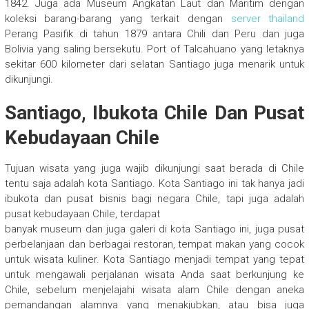
1842. Juga ada Museum Angkatan Laut dan Maritim dengan
koleksi barang-barang yang terkait dengan
server thailand
Perang Pasifik di tahun 1879 antara Chili dan Peru dan juga
Bolivia yang saling bersekutu. Port of Talcahuano yang letaknya
sekitar 600 kilometer dari selatan Santiago juga menarik untuk
dikunjungi.
Santiago, Ibukota Chile Dan Pusat
Kebudayaan Chile
Tujuan wisata yang juga wajib dikunjungi saat berada di Chile
tentu saja adalah kota Santiago. Kota Santiago ini tak hanya jadi
ibukota dan pusat bisnis bagi negara Chile, tapi juga adalah
pusat kebudayaan Chile, terdapat
banyak museum dan juga galeri di kota Santiago ini, juga pusat
perbelanjaan dan berbagai restoran, tempat makan yang cocok
untuk wisata kuliner. Kota Santiago menjadi tempat yang tepat
untuk mengawali perjalanan wisata Anda saat berkunjung ke
Chile, sebelum menjelajahi wisata alam Chile dengan aneka
pemandangan alamnya yang menakjubkan, atau bisa juga