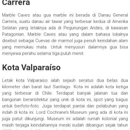
Carrera
Marble Caves atau gua marble ini berada di Danau General
Carrera, suatu danau air tawar yang terbesar kedua di Amerika
Selatan yang letaknya ada di Pegunungan Andes, di kawasan
Patagonian. Marble Caves atau yang dalam bahasa lokalnya
disebut sebagai Cuevas de marmol juga penuh keindahan alam
yang memukau mata. Untuk menyusuri dalamnya gua bisa
menyewa perahu selama tiga puluh menit.
Kota Valparaíso
Letak kota Valparaiso ialah sejauh seratus dua belas dua
kilometer dari barat laut Santiago. Kota ini adalah kota ketiga
yang terbesar di Chile. Terdapat banyak jalanan tua dan
bangunan berarsitektur yang unik di kota ini, spot yang bagus
untuk berfoto-foto. Juga terdapat pantai dan pelabuhan yang
indah di kota ini. Lord Cochrane’s Museum yang ada di kota ini
juga patut dikunjungi. Museum ini adalah rumah kolonial yang
masih terjaga keindahannya meski sudah dibangun sejak tahun