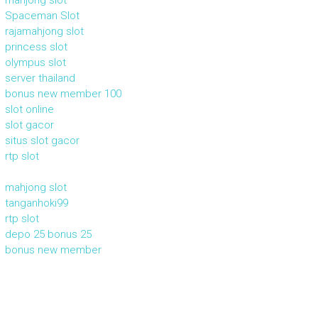
mahjong slot
Spaceman Slot
rajamahjong slot
princess slot
olympus slot
server thailand
bonus new member 100
slot online
slot gacor
situs slot gacor
rtp slot
mahjong slot
tanganhoki99
rtp slot
depo 25 bonus 25
bonus new member