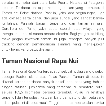
seratus kilometer dari utara kota Puerto Natales di Patagonia
selatan. Terdapat aneka pemandangan alam yang memukau di
Torres del Paine National Park ini, yakni ada pegunungan, juga
ada gletser, serta danau dan juga sungai yang sangat banyak
jumlahnya. Wilayah bagian terpenting dari taman ini ialah
Cordillera del Paine, yakni suatu daerah atau wilayah yang
mengalami transisi cuaca secara ekstrim. Bagi yang suka hiking
maka jangan lewatkan taman ini juga, terdapat banyak jalur
tracking dengan pemandangan alamnya yang menakjubkan
untuk hiking yang patut dijelajahi.
Taman Nasional Rapa Nui
Taman Nasional Rapa Nui terdapat di sebuah pulau yang disebut
sebagai Easter Island atau Pulau Paskah. Taman di pulau ini
dikenal karena terdapat banyak sekali batu-batu yang bahkan
hingga ratusan jumlahnya yang tersebar di seantero pulau
seluas 163,6 kilometer persegi tersebut. Pulau ini letaknya
terpencil dan terisolasi. Ratusan batu dan patung dari batu yang
ada si pulau ini disebut moai. Tinggi rata-rata moai adalah sekitar