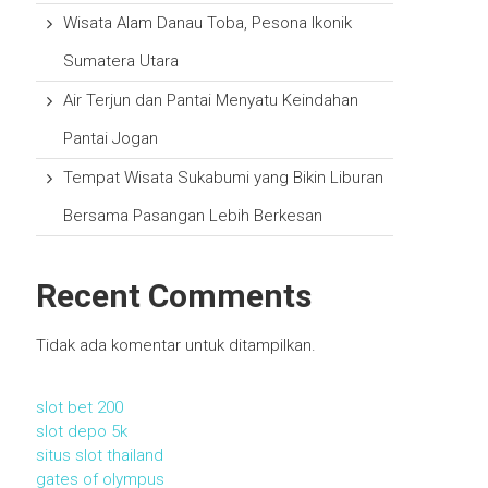
Wisata Alam Danau Toba, Pesona Ikonik
Sumatera Utara
Air Terjun dan Pantai Menyatu Keindahan
Pantai Jogan
Tempat Wisata Sukabumi yang Bikin Liburan
Bersama Pasangan Lebih Berkesan
Recent Comments
Tidak ada komentar untuk ditampilkan.
slot bet 200
slot depo 5k
situs slot thailand
gates of olympus