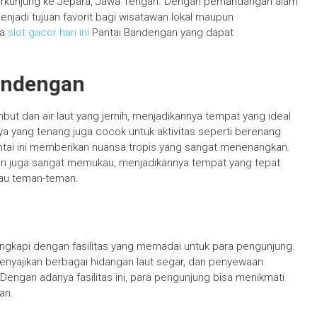
a berkunjung ke Jepara, Jawa Tengah. Dengan pemandangan alam
enjadi tujuan favorit bagi wisatawan lokal maupun
na
slot gacor hari ini
Pantai Bandengan yang dapat
andengan
but dan air laut yang jernih, menjadikannya tempat yang ideal
ya yang tenang juga cocok untuk aktivitas seperti berenang
pantai ini memberikan nuansa tropis yang sangat menenangkan.
n juga sangat memukau, menjadikannya tempat yang tepat
tau teman-teman.
engkapi dengan fasilitas yang memadai untuk para pengunjung.
enyajikan berbagai hidangan laut segar, dan penyewaan
. Dengan adanya fasilitas ini, para pengunjung bisa menikmati
an.