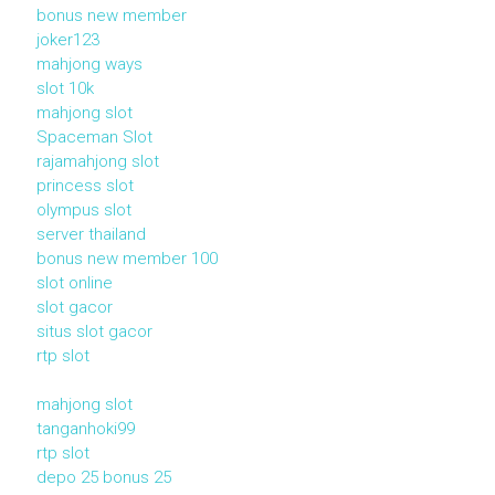
bonus new member
joker123
mahjong ways
slot 10k
mahjong slot
Spaceman Slot
rajamahjong slot
princess slot
olympus slot
server thailand
bonus new member 100
slot online
slot gacor
situs slot gacor
rtp slot
mahjong slot
tanganhoki99
rtp slot
depo 25 bonus 25