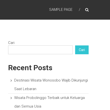
SAMPLE PAGE
Cari
Cari
Recent Posts
Destinasi Wisata Wonosobo Wajib Dikunjungi
Saat Lebaran
Wisata Probolinggo Terbaik untuk Keluarga
dan Semua Usia