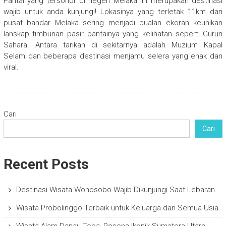
Pantai yang tersohor di negeri Melaka ini merupakan destinasi
wajib untuk anda kunjungi! Lokasinya yang terletak 11km dari
pusat bandar Melaka sering menjadi bualan ekoran keunikan
lanskap timbunan pasir pantainya yang kelihatan seperti Gurun
Sahara. Antara tarikan di sekitarnya adalah Muzium Kapal
Selam dan beberapa destinasi menjamu selera yang enak dan
viral.
Cari
Cari
Recent Posts
Destinasi Wisata Wonosobo Wajib Dikunjungi Saat Lebaran
Wisata Probolinggo Terbaik untuk Keluarga dan Semua Usia