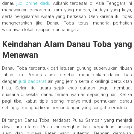
danau
judi online dadu
vulkanik terbesar di Asia Tenggara ini
menawarkan panorama alam yang megah, budaya yang kaya,
serta pengalaman wisata yang berkesan. Oleh karena itu, tidak
mengherankan jika Danau Toba terus menarik perhatian
wisatawan lokal maupun mancanegara.
Keindahan Alam Danau Toba yang
Menawan
Danau Toba terbentuk dari letusan gunung supervulkan ribuan
tahun lalu. Proses alam tersebut menciptakan danau luas
dengan
judi baccarat
air yang jernih serta dikelilingi perbukitan
hijau. Selain itu, udara sejuk khas dataran tinggi membuat
suasana di sekitar danau terasa nyaman sepanjang hari. Ketika
pagi tiba, kabut tipis sering menyelimuti permukaan danau
sehingga menghadirkan pemandangan yang sangat memukau.
Di tengah Danau Toba, terdapat Pulau Samosir yang menjadi
daya tarik utama. Pulau ini menghadirkan perpaduan lanskap
alam dan budaya Batak yang autentik. Dengan demikian,