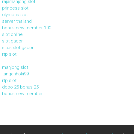
rajamahjong slot
princess slot
olympus slot
server thailand
bonus new member 100
slot online
slot gacor
situs slot gacor
rtp slot
mahjong slot
tanganhoki99
rtp slot
depo 25 bonus 25
bonus new member