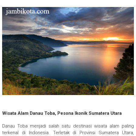
Wisata Alam Danau Toba, Pesona Ikonik Sumatera Utara
Danau Toba menjadi salah satu destinasi wisata alam paling
terkenal di Indonesia. Terletak di Provinsi Sumatera Utara,