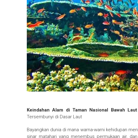
Keindahan Alam di Taman Nasional Bawah Lau
Tersembunyi di Dasar Laut
Bayangkan dunia di mana warna-warni kehidupan menyat
sinar matahari yang menembus permukaan air, dan 