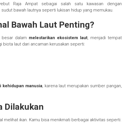
nyebut Raja Ampat sebagai salah satu kawasan dengan
p sudut bawah lautnya seperti lukisan hidup yang memukau.
al Bawah Laut Penting?
an besar dalam
melestarikan ekosistem laut
, menjadi tempat
 biota laut dari ancaman kerusakan seperti:
ai kehidupan manusia
, karena laut merupakan sumber pangan,
a Dilakukan
l melihat ikan. Kamu bisa menikmati berbagai aktivitas seperti: