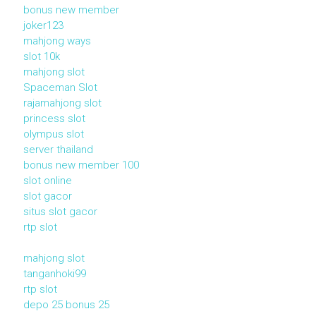
bonus new member
joker123
mahjong ways
slot 10k
mahjong slot
Spaceman Slot
rajamahjong slot
princess slot
olympus slot
server thailand
bonus new member 100
slot online
slot gacor
situs slot gacor
rtp slot
mahjong slot
tanganhoki99
rtp slot
depo 25 bonus 25