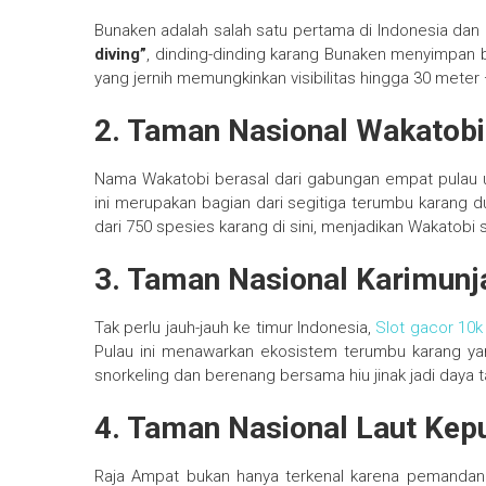
Bunaken adalah salah satu pertama di Indonesia dan
diving”
, dinding-dinding karang Bunaken menyimpan be
yang jernih memungkinkan visibilitas hingga 30 meter
2.
Taman Nasional Wakatobi
Nama Wakatobi berasal dari gabungan empat pulau 
ini merupakan bagian dari segitiga terumbu karang d
dari 750 spesies karang di sini, menjadikan Wakatobi 
3.
Taman Nasional Karimunj
Tak perlu jauh-jauh ke timur Indonesia,
Slot gacor 10k
Pulau ini menawarkan ekosistem terumbu karang yan
snorkeling dan berenang bersama hiu jinak jadi daya ta
4.
Taman Nasional Laut Kepu
Raja Ampat bukan hanya terkenal karena pemandang