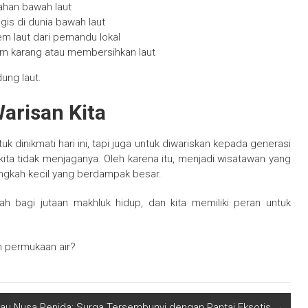
ahan bawah laut
s di dunia bawah laut
em laut dari pemandu lokal
am karang atau membersihkan laut
ung laut.
arisan Kita
 dinikmati hari ini, tapi juga untuk diwariskan kepada generasi
 kita tidak menjaganya. Oleh karena itu, menjadi wisatawan yang
ngkah kecil yang berdampak besar.
ah bagi jutaan makhluk hidup, dan kita memiliki peran untuk
ah permukaan air?
lau Nusa Penida: Surga Tersembunyi dengan Pantai Eksotis
→