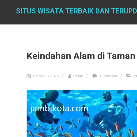
Skip
to
SITUS WISATA TERBAIK DAN TERUP
content
Keindahan Alam di Taman
Oktober 3, 2025
admin
0 Komentar
Wi