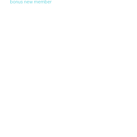
bonus new member