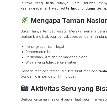
lautnya yang tiada duanya. Para ilmuwan me
keanekaragaman hayati laut
tertinggi di dunia
. Setia
Mengapa Taman Nasion
Bukan hanya tempat wisata. Mereka memiliki per
berkembang biak bagi banyak spesies, dan melindungi
Penangkapan ikan ilegal
Pencemaran laut
Perubahan iklim dan pemanasan global
Wisata yang tidak berkelanjutan
Dengan menjaga taman laut, kita turut menjaga
rant
oksigen, dan pengatur iklim global.
Aktivitas Seru yang Bis
Berlibur ke taman nasional bawah laut bukan hanya soa