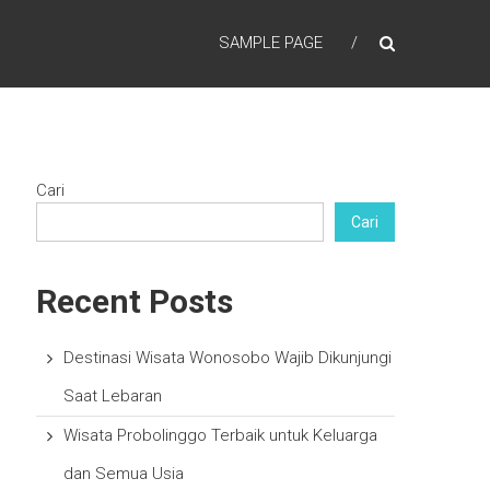
SAMPLE PAGE
Cari
Cari
Recent Posts
Destinasi Wisata Wonosobo Wajib Dikunjungi
Saat Lebaran
Wisata Probolinggo Terbaik untuk Keluarga
dan Semua Usia