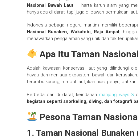
Nasional Bawah Laut
— harta karun alam yang mena
hanya ada di darat, tapi juga di bawah permukaan laut
Indonesia sebagai negara maritim memiliki beberapa
Nasional Bunaken, Wakatobi, Raja Ampat
, hingg
menawarkan pengalaman yang unik dan tak terlupaka
Apa Itu Taman Nasiona
Adalah kawasan konservasi laut yang dilindungi ol
hayati dan menjaga ekosistem bawah dari kerusakan. 
terumbu karang, rumput laut, ikan hias, penyu, bahka
Berbeda dari di darat, keindahan
mahjong ways 3
di
kegiatan seperti snorkeling, diving, dan fotografi b
Pesona Taman Nasional
1.
Taman Nasional Bunaken (